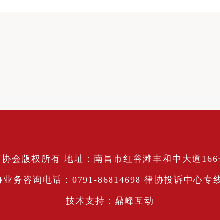
昌市律师协会版权所有 地址：南昌市红谷滩丰和中大道1
协业务咨询电话：0791-86814698 律协投诉中心专线：0
技术支持：鼎峰互动