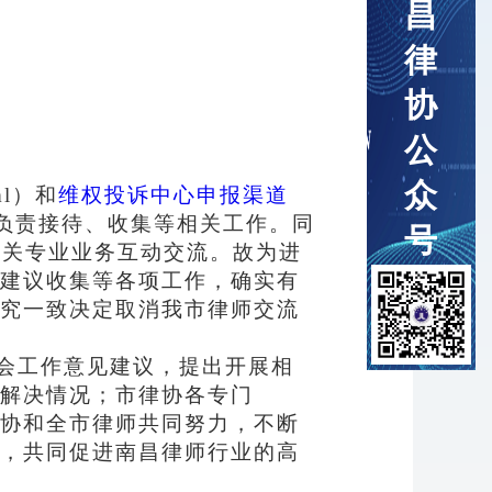
昌
律
协
公
众
ml
）和
维权投诉中心申报渠道
负责接待、收集等相关工作。同
号
相关专业业务互动交流。故为进
建议收集等各项工作，确实有
究一致决定取消
我市律师交流
会工作意见建议，提出开展相
解决情况；市律协各专门
协和全市律师共同努力，不断
，共同促进南昌律师行业的高