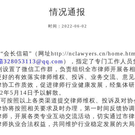
情况通报
时间：2022-06-02
了
“会长信箱”（网址
http://nclawyers.cn/home.ht
箱
328053113
@qq.com
），指定了专门工作人员
分别设置了微信工作群，负责组织全市律师开展各
更好的有效落实律师维权、投诉、业务交流、意见
律协工
作质效，促进律师行业健康发展，经集体研
22年5月14日予以解散。
师可按照以上各类渠道提交
律师维权、投诉及对协
律协将按照相关要求及时办理，第一时间反馈协调
律师，开展各类专业互动交流活动，切实通过市律
律师执业合法权益
，共同维护行业稳定发展的大局