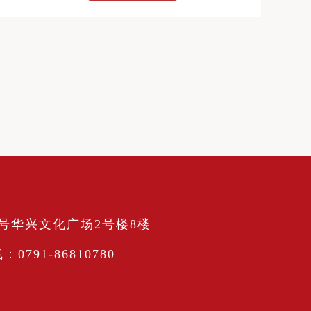
66号华兴文化广场2号楼8楼
791-86810780