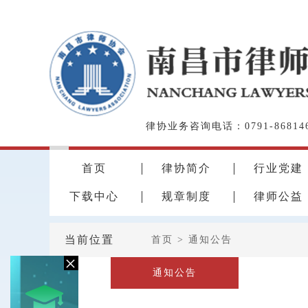
律协业务咨询电话：0791-868146
首页
律协简介
行业党建
下载中心
规章制度
律师公益
当前位置
首页
>
通知公告
×
通知公告