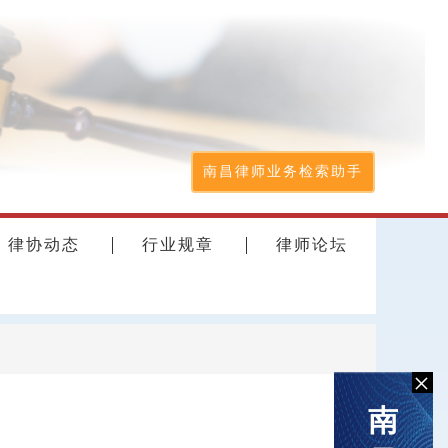
南昌律师业务检索助手
律协动态
行业规章
律师论坛
×
南